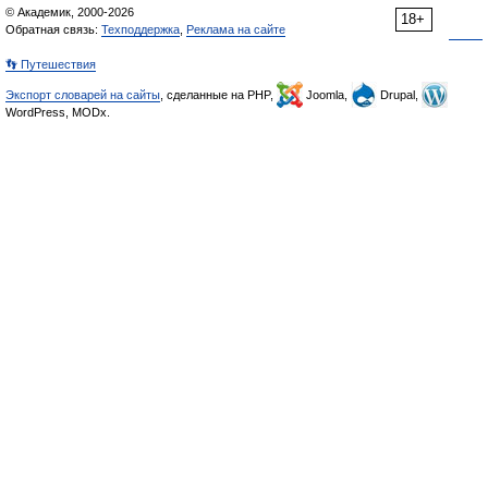
© Академик, 2000-2026
18+
Обратная связь:
Техподдержка
,
Реклама на сайте
👣 Путешествия
Экспорт словарей на сайты
, сделанные на PHP,
Joomla,
Drupal,
WordPress, MODx.