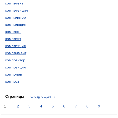
компетент
компетенция
компилятор
компиляция
комплекс
комплект
комплекция
комплимент
композитор
композиция
компонент
компост
Страницы
следующая
→
1
2
3
4
5
6
7
8
9