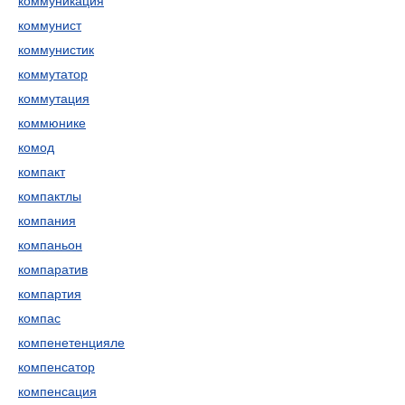
коммуникация
коммунист
коммунистик
коммутатор
коммутация
коммюнике
комод
компакт
компактлы
компания
компаньон
компаратив
компартия
компас
компенетенцияле
компенсатор
компенсация