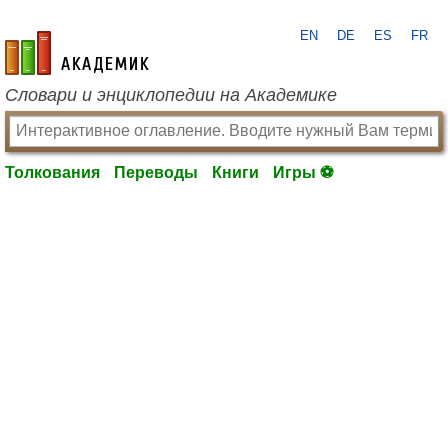
EN
DE
ES
FR
academic.ru
Словари и энциклопедии на Академике
Толкования
Переводы
Книги
Игры ⚽